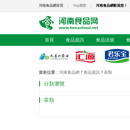
河南食品網首頁
|
Wap瀏覽
|
河南食品網歡迎您！
首頁
食品資訊
食品法規
當前位置：
河南食品網
?
食品資訊
?
茶類
分類瀏覽
茶類