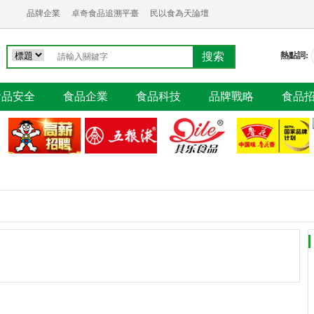
品牌企業
卓奇食品追溯平臺
民以食為天論壇
熱點詞:
食品安全
食品企業
食品科技
品牌戰略
食品