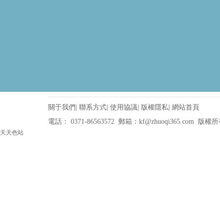
關于我們|
聯系方式|
使用協議|
版權隱私|
網站首頁
電話： 0371-86563572 郵箱：kf@zhuoqi365.com 版權所
天天色站