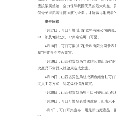
應該嚴厲整治，全力保障我國民眾的最大利益。
個骨子里流著道德血液的企業，才能贏得消費者
事件回顧
4月17日，可口可樂(山西)飲料有限公司的
中，涉及9個批次、12萬余箱可口可樂。
4月18日，可口可樂(山西)飲料有限公司發表
息”經查并不符合事實。
4月18日，山西省質監局向媒體公布山西省兩
次產品不會對人體健康造成危害。
4月19日，山西省質監局組成調查組進駐可口
問員工等方式，認定爆料情況屬實。
4月28日，山西省質監局對可口可樂(山西)飲
4月30日，可口可樂發表聲明致歉，但表示不
5月2日，可口可樂宣布，用最新出廠產品，更換