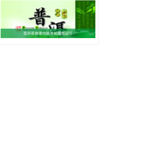
普洱茶健康功效漸被國際認可