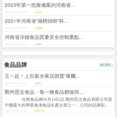
2023年第一批擬備案的河南省...
2023/07/12 06:07
2384
2021年河南省“揭榜掛帥”科...
2022/01/30 12:01
32868
河南省冷鏈食品質量安全控制重點...
2021/11/11 02:11
34907
+
廣告
食品品牌
MORE+
又一起！上百家水果店因賣“庫爾...
2021/11/26 07:11
5888
鄭州思念食品：每一種食品都值得...
河南食品網10月10日訊 鄭州思念食品有限公司是
中國最大的專業速凍食品生產企業之一，公司的品牌影...
2013/10/10 10:31
229170