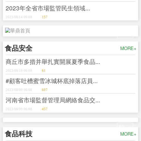
2023年全省市場監管民生領域...
2023/08/14 09:08
157
+
廣告
食品安全
MORE+
商丘市多措并舉扎實開展夏季食品...
2023/08/16 06:08
61
#顧客吐槽蜜雪冰城杯底掉落店員...
2023/08/09 06:08
607
河南省市場監督管理局網絡食品交...
2023/08/09 06:08
457
+
廣告
食品科技
MORE+