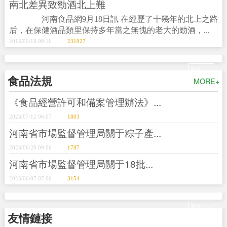
南北差異致勁酒北上難
河南食品網9月18日訊 在經歷了十幾年的北上之路
后，在保健酒品類里保持多年當之無愧的老大的勁酒，...
2013/09/18 09:16
231927
+
廣告
食品法規
MORE+
《食品經營許可和備案管理辦法》...
2023/07/12 06:07
1803
河南省市場監督管理局關于粽子產...
2023/06/20 09:06
1787
河南省市場監督管理局關于18批...
2023/06/07 07:06
3154
+
廣告
友情鏈接