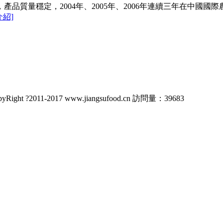
量穩定，2004年、2005年、2006年連續三年在中國國際農
介紹]
Right ?2011-2017 www.jiangsufood.cn 訪問量：
39683