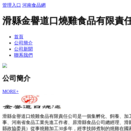
管理入口
河南食品網
滑縣金譽道口燒雞食品有限責
首頁
公司簡介
公司新聞
聯系我們
公司簡介
MORE+
滑縣金譽道口燒雞食品有限責任公司是一個集孵化、飼養、加
事、河南省食品工業先進工作者、原滑縣食品公司總經理、滑
縣政協委員）從事燒雞加工30多年，經李技師煮制的燒雞在國