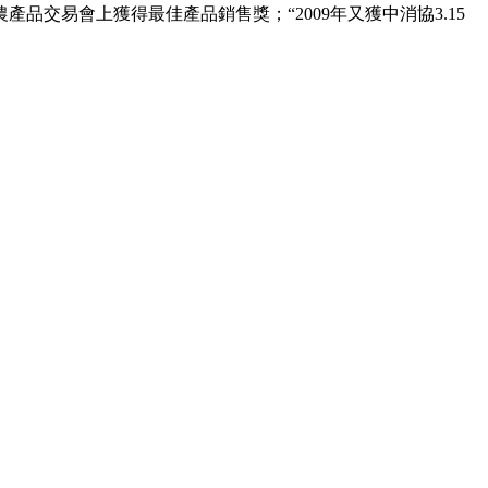
產品交易會上獲得最佳產品銷售獎；“2009年又獲中消協3.15