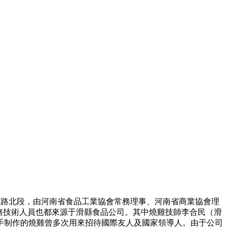
易路北段，由河南省食品工業協會常務理事、河南省商業協會理
務技術人員也都來源于滑縣食品公司。其中燒雞技師李合民（滑
親手制作的燒雞曾多次用來招待國際友人及國家領導人。由于公司