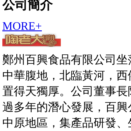
公司簡介
MORE+
鄭州百興食品有限公司坐
中華腹地，北臨黃河，西
置得天獨厚。公司董事長陶
過多年的潛心發展，百興
中原地區，集產品研發、