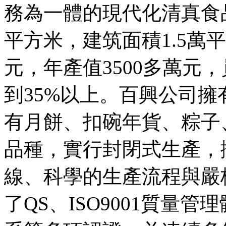
務為一體的現代化清真食
平方米，建筑面積1.5萬
元，年產值3500多萬元
到35%以上。百興公司擁
有月餅、扣碗年貨、粽子
品種，實行封閉式生產，
線、科學的生產流程與嚴
了QS、ISO9001質量