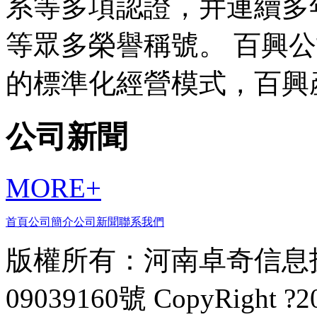
系等多項認證，并連續多
等眾多榮譽稱號。 百興
的標準化經營模式，百興
公司新聞
MORE+
首頁
公司簡介
公司新聞
聯系我們
版權所有：
河南卓奇信息
09039160號 CopyRight ?20