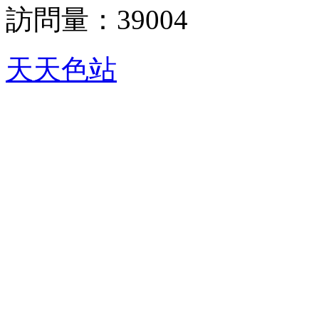
訪問量：
39004
天天色站